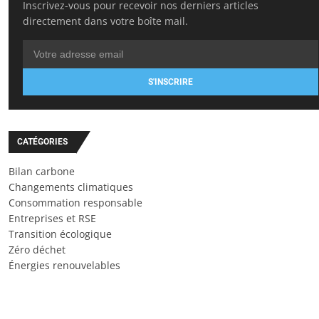
Inscrivez-vous pour recevoir nos derniers articles
directement dans votre boîte mail.
S'INSCRIRE
CATÉGORIES
Bilan carbone
Changements climatiques
Consommation responsable
Entreprises et RSE
Transition écologique
Zéro déchet
Énergies renouvelables