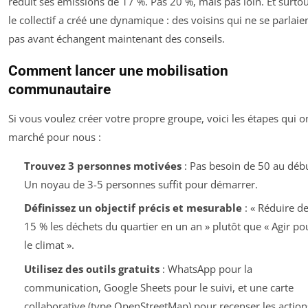
réduit ses émissions de 17 %. Pas 20 %, mais pas loin. Et surtou
le collectif a créé une dynamique : des voisins qui ne se parlaie
pas avant échangent maintenant des conseils.
Comment lancer une mobilisation
communautaire
Si vous voulez créer votre propre groupe, voici les étapes qui o
marché pour nous :
Trouvez 3 personnes motivées
: Pas besoin de 50 au débu
Un noyau de 3-5 personnes suffit pour démarrer.
Définissez un objectif précis et mesurable
: « Réduire d
15 % les déchets du quartier en un an » plutôt que « Agir po
le climat ».
Utilisez des outils gratuits
: WhatsApp pour la
communication, Google Sheets pour le suivi, et une carte
collaborative (type OpenStreetMap) pour recenser les action