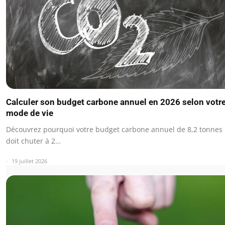
Calculer son budget carbone annuel en 2026 selon votr
mode de vie
Découvrez pourquoi votre budget carbone annuel de 8,2 tonnes
doit chuter à 2…
19 juillet 2026