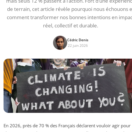
mais seuls 12 % passent à l’action. Fort d’une expérien
de terrain, cet article révèle pourquoi nous échouons e
comment transformer nos bonnes intentions en impac
réel, collectif et durable.
Cédric Denis
22 juin 2026
En 2026, près de 70 % des Français déclarent vouloir agir pour 