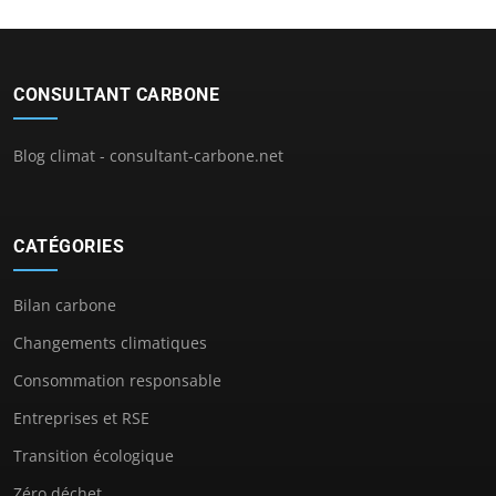
CONSULTANT CARBONE
Blog climat - consultant-carbone.net
CATÉGORIES
Bilan carbone
Changements climatiques
Consommation responsable
Entreprises et RSE
Transition écologique
Zéro déchet