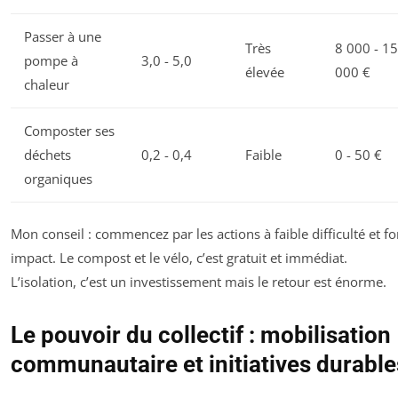
Passer à une
Très
8 000 - 15
pompe à
3,0 - 5,0
élevée
000 €
chaleur
Composter ses
déchets
0,2 - 0,4
Faible
0 - 50 €
organiques
Mon conseil : commencez par les actions à faible difficulté et fo
impact. Le compost et le vélo, c’est gratuit et immédiat.
L’isolation, c’est un investissement mais le retour est énorme.
Le pouvoir du collectif : mobilisation
communautaire et initiatives durable