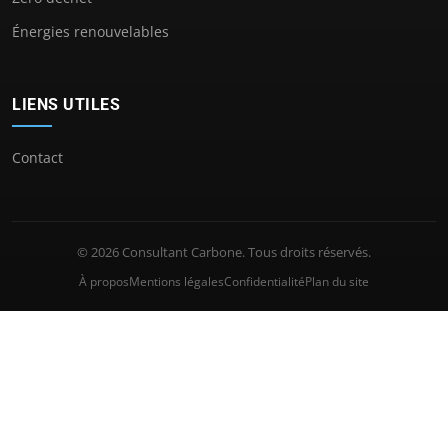
Énergies renouvelables
LIENS UTILES
Contact
© 2026 Consultant Carbone. Tous droits réservés.
À propos
Mentions légales
Confidentialité
Plan du site