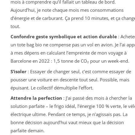
mois à comprendre qu’il fallait un tableau de bord.
Aujourd’hui, je note chaque mois mes consommations
d’énergie et de carburant. Ça prend 10 minutes, et ça chang
tout.
Confondre geste symbolique et action durable
: Achete
un tote bag bio ne compense pas un vol en avion. Je l’ai app
à mes dépens en calculant l’empreinte de mon voyage à
Barcelone en 2022 : 1,5 tonne de CO₂ pour un week-end.
S’isoler
: Essayer de changer seul, c’est comme essayer de
pousser une voiture en descente tout seul. Possible, mais
épuisant. Le collectif démultiplie l’effort.
Attendre la perfection
: J’ai passé des mois à chercher la
solution parfaite – le frigo idéal, l’énergie 100 % verte, le vél
électrique ultime. Pendant ce temps, je n’agissais pas. La
bonne décision aujourd’hui vaut mieux que la décision
parfaite demain.