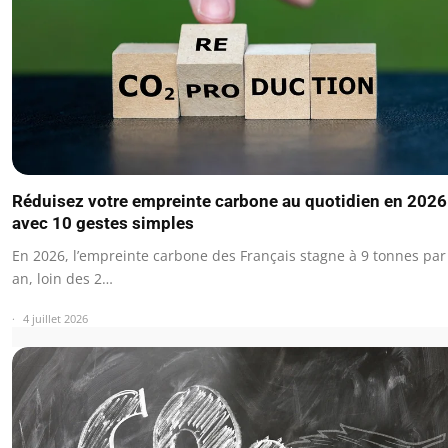
Réduisez votre empreinte carbone au quotidien en 2026
avec 10 gestes simples
En 2026, l’empreinte carbone des Français stagne à 9 tonnes par
an, loin des 2…
4 juillet 2026