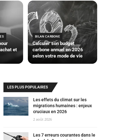
ES
BILAN CARBONE
pour
Calculer son budget
’achat et
carbone annuel en 2026
selon votre mode de vie
LES PLUS POPULAIRES
Les effets du climat sur les
migrations humaines : enjeux
cruciaux en 2026
2 août 2026
Les 7 erreurs courantes dans le