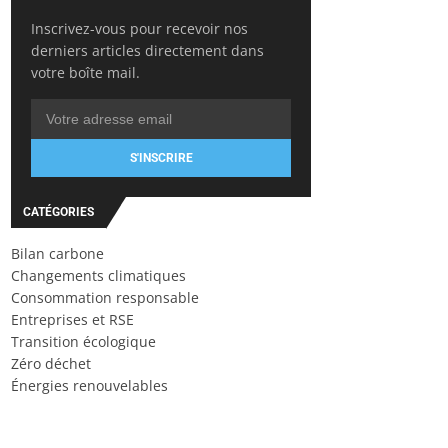
Inscrivez-vous pour recevoir nos
derniers articles directement dans
votre boîte mail.
S'INSCRIRE
CATÉGORIES
Bilan carbone
Changements climatiques
Consommation responsable
Entreprises et RSE
Transition écologique
Zéro déchet
Énergies renouvelables