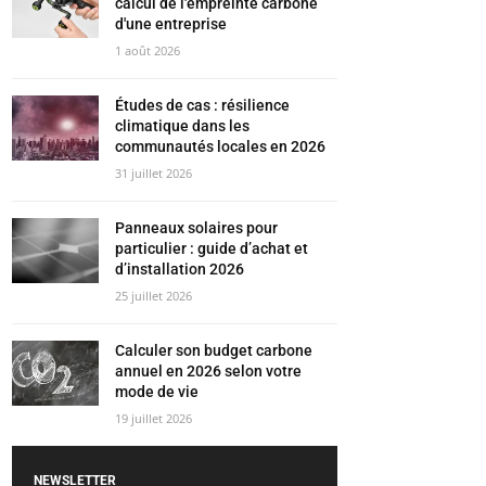
calcul de l'empreinte carbone
d'une entreprise
1 août 2026
Études de cas : résilience
climatique dans les
communautés locales en 2026
31 juillet 2026
Panneaux solaires pour
particulier : guide d’achat et
d’installation 2026
25 juillet 2026
Calculer son budget carbone
annuel en 2026 selon votre
mode de vie
19 juillet 2026
NEWSLETTER