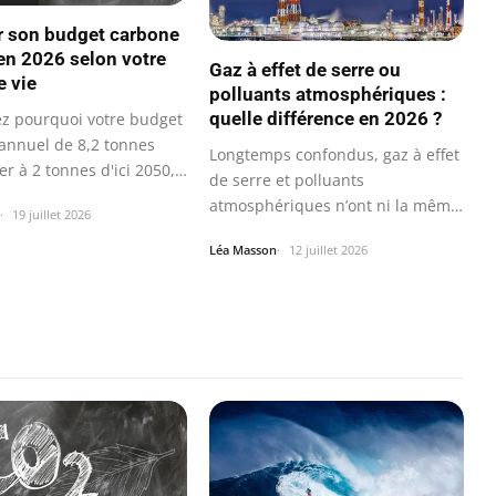
r son budget carbone
en 2026 selon votre
Gaz à effet de serre ou
 vie
polluants atmosphériques :
quelle différence en 2026 ?
z pourquoi votre budget
annuel de 8,2 tonnes
Longtemps confondus, gaz à effet
er à 2 tonnes d'ici 2050,
de serre et polluants
atmosphériques n’ont ni la même
19 juillet 2026
durée de vie…
Léa Masson
12 juillet 2026