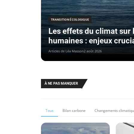
TRANSITION ÉCOLOGIQUE
Les effets du climat sur
humaines : enjeux cruci
Articles de Léa Masson
2 août 2026
À NE PAS MANQUER
Tous
Bilan carbone
Changements climatiq