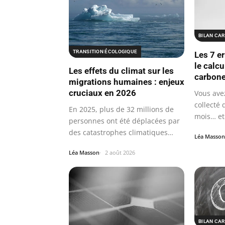
BILAN CA
TRANSITION ÉCOLOGIQUE
Les 7 e
le calcu
Les effets du climat sur les
carbone
migrations humaines : enjeux
cruciaux en 2026
Vous ave
collecté
En 2025, plus de 32 millions de
mois… et
personnes ont été déplacées par
des catastrophes climatiques…
Léa Masson
Léa Masson
2 août 2026
BILAN CA