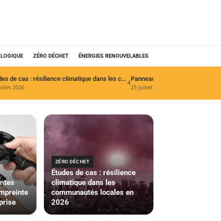
OLOGIQUE
ZÉRO DÉCHET
ÉNERGIES RENOUVELABLES
Études de cas : résilience climatique dans les communautés locales en 2026
4
uillet 2026
25 juillet 2026
ZÉRO DÉCHET
Études de cas : résilience
antes
climatique dans les
empreinte
communautés locales en
prise
2026